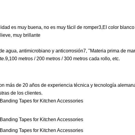
lidad es muy buena, no es muy fácil de romper3,El color blanc
ieve, muy brillante
e agua, antimicrobiano y anticorrosión7, "Materia prima de mar
ante.9,100 metros / 200 metros / 300 metros cada rollo, etc.
con más de 20 años de experiencia técnica y tecnología aleman
as de los clientes.