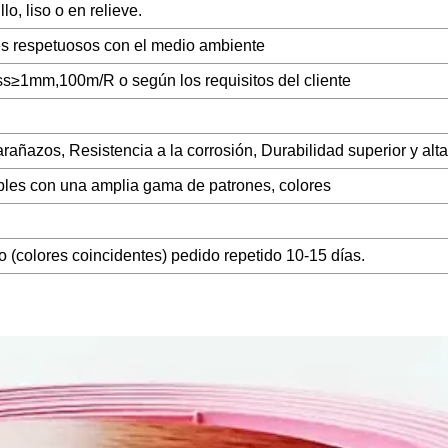
lo, liso o en relieve.
es respetuosos con el medio ambiente
≥1mm,100m/R o según los requisitos del cliente
añazos, Resistencia a la corrosión, Durabilidad superior y alta 
bles con una amplia gama de patrones, colores
o (colores coincidentes) pedido repetido 10-15 días.