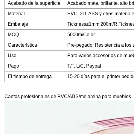
Acabado de la superficie
Acabado mate, brillante, alto bril
Material
PVC, 3D, ABS y otros material
Embalaje
Tickness≤1mm,200m/R,Tickness
MOQ
5000m/Color
Característica
Pre-pegado, Resistencia a los ar
Uso
Para varios accesorios de mue
Pago
T/T, L/C, Paypal
El tiempo de entrega
15-20 días para el primer pedid
Cantos profesionales de PVC/ABS/melamina para muebles