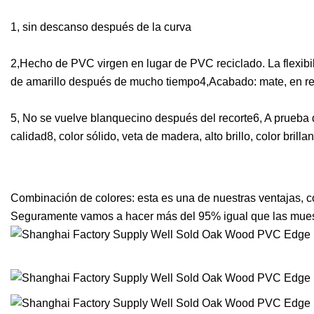
1, sin descanso después de la curva
2,Hecho de PVC virgen en lugar de PVC reciclado. La flexibi
de amarillo después de mucho tiempo4,Acabado: mate, en rel
5, No se vuelve blanquecino después del recorte6, A prueba d
calidad8, color sólido, veta de madera, alto brillo, color brill
Combinación de colores: esta es una de nuestras ventajas, 
Seguramente vamos a hacer más del 95% igual que las muestr