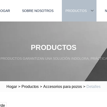
HOGAR
SOBRE NOSOTROS
PRODUCTOS
N
PRODUCTOS
PRODUCTOS GARANTIZAN UNA SOLUCIÓN INDOLORA, PRÁCTICA
Hogar
>
Productos
>
Accesorios para pozos
>
Detalles