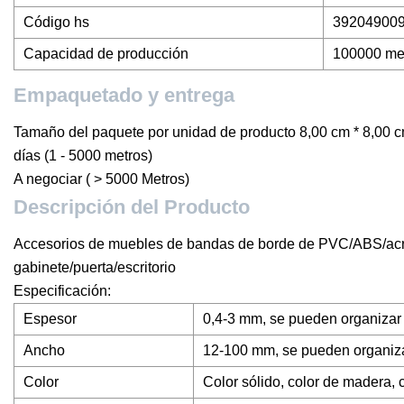
Código hs
39204900
Capacidad de producción
100000 me
Empaquetado y entrega
Tamaño del paquete por unidad de producto 8,00 cm * 8,00 c
días (1 - 5000 metros)
A negociar ( > 5000 Metros)
Descripción del Producto
Accesorios de muebles de bandas de borde de PVC/ABS/acríl
gabinete/puerta/escritorio
Especificación:
Espesor
0,4-3 mm, se pueden organizar
Ancho
12-100 mm, se pueden organiz
Color
Color sólido, color de madera, c