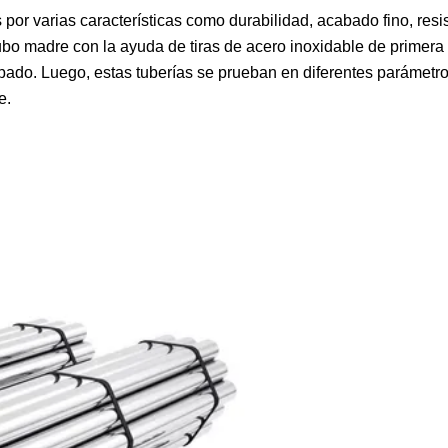
or varias características como durabilidad, acabado fino, resis
tubo madre con la ayuda de tiras de acero inoxidable de primera 
apado. Luego, estas tuberías se prueban en diferentes parámetr
e.