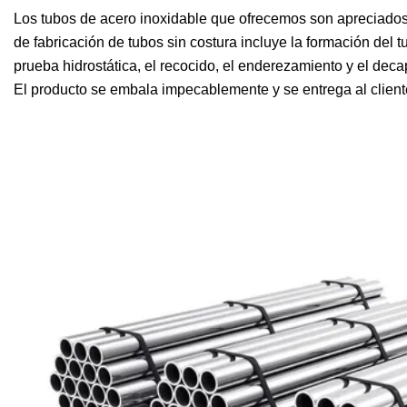
Los tubos de acero inoxidable que ofrecemos son apreciados p
de fabricación de tubos sin costura incluye la formación del 
prueba hidrostática, el recocido, el enderezamiento y el dec
El producto se embala impecablemente y se entrega al client