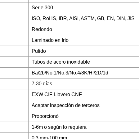
Serie 300
ISO, RoHS, IBR, AISI, ASTM, GB, EN, DIN, JIS
Redondo
Laminado en frío
Pulido
Tubos de acero inoxidable
Ba/2b/No.1/No.3/No.4/8K/Hl/2D/1d
7-30 días
EXW CIF Llavero CNF
Aceptar inspección de terceros
Proporcionó
1-6m o según lo requiera
0,3 mm-100 mm