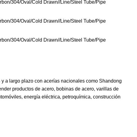
s y a largo plazo con acerías nacionales como Shandong
ender productos de acero, bobinas de acero, varillas de
tomóviles, energía eléctrica, petroquímica, construcción