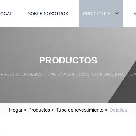
HOGAR
SOBRE NOSOTROS
PRODUCTOS
N
PRODUCTOS
PRODUCTOS GARANTIZAN UNA SOLUCIÓN INDOLORA, PRÁCTICA
Hogar
>
Productos
>
Tubo de revestimiento
>
Detalles