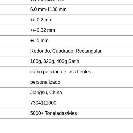
6,0 mm-1130 mm
+/- 0,2 mm
+/- 0,02 mm
+/- 5 mm
Redondo, Cuadrado, Rectangular
180g, 320g, 400g Satín
como petición de los clientes.
personalizado
Jiangsu, China
7304111000
5000+ Toneladas/Mes