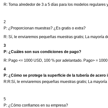
R: Toma alrededor de 3 a 5 días para los modelos regulares y
2
P: ¿Proporcionan muestras? ¿Es gratis o extra?
R: Sí, le enviaremos pequeñas muestras gratis; La mayoría de
3
P: ¿Cuáles son sus condiciones de pago?
R: Pago <= 1000 USD, 100 % por adelantado. Pago> = 1000 U
4
P: ¿Cómo se protege la superficie de la tubería de acero
R:R:Sí, le enviaremos pequeñas muestras gratis; La mayoría 
5
P: ¿Cómo confiamos en su empresa?