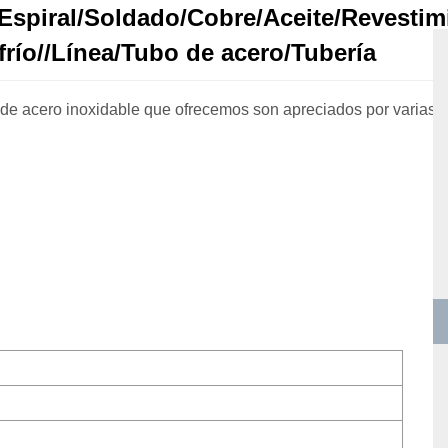
o/Espiral/Soldado/Cobre/Aceite/Revest
río//Línea/Tubo de acero/Tubería
 de acero inoxidable que ofrecemos son apreciados por varias c