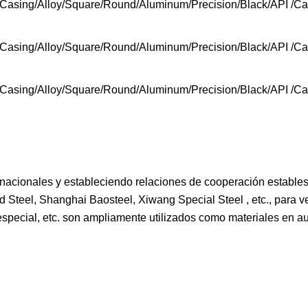
nacionales y estableciendo relaciones de cooperación estable
d Steel, Shanghai Baosteel, Xiwang Special Steel , etc., para v
especial, etc. son ampliamente utilizados como materiales en au