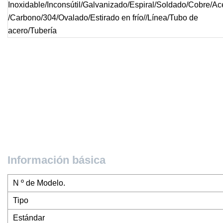
Información básica
N º de Modelo.
Tipo
Estándar