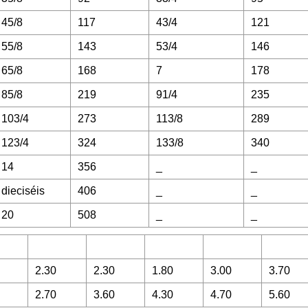
45/8
117
43/4
121
55/8
143
53/4
146
65/8
168
7
178
85/8
219
91/4
235
103/4
273
113/8
289
123/4
324
133/8
340
14
356
_
_
dieciséis
406
_
_
20
508
_
_
2.30
2.30
1.80
3.00
3.70
2.70
3.60
4.30
4.70
5.60