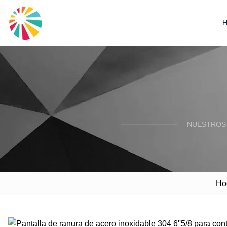
NUESTROS 
Ho