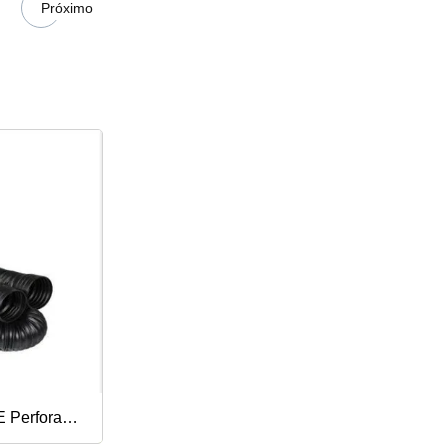
Próximo
E Perforado