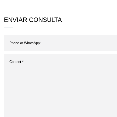
5CT J55 K55 N80 L80
ENVIAR CONSULTA