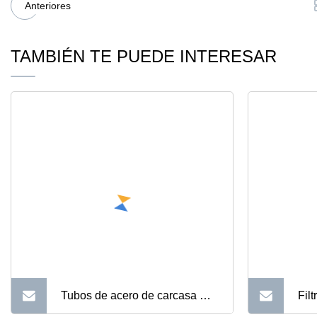
Anteriores
TAMBIÉN TE PUEDE INTERESAR
Tubos de acero de carcasa API
Fil