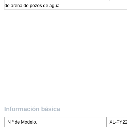
Información básica
N º de Modelo.
XL-FY2