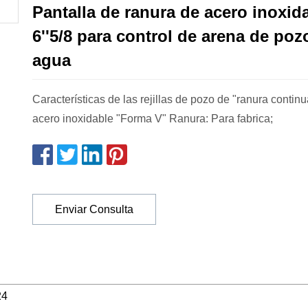
Pantalla de ranura de acero inoxid
6''5/8 para control de arena de poz
agua
Características de las rejillas de pozo de "ranura contin
acero inoxidable "Forma V" Ranura: Para fabrica;
Enviar Consulta
24