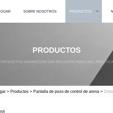
HOGAR
SOBRE NOSOTROS
PRODUCTOS
N
PRODUCTOS
PRODUCTOS GARANTIZAN UNA SOLUCIÓN INDOLORA, PRÁCTICA
gar
>
Productos
>
Pantalla de pozo de control de arena
>
Deta