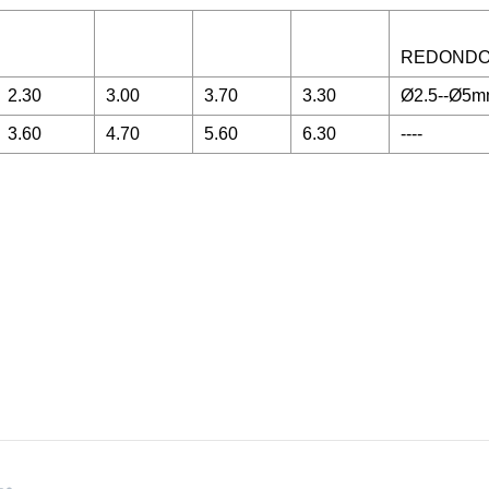
REDOND
2.30
3.00
3.70
3.30
Ø2.5--Ø5
3.60
4.70
5.60
6.30
----