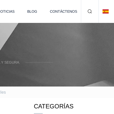
OTICIAS
BLOG
CONTÁCTENOS
 Y SEGURA.
lles
CATEGORÍAS