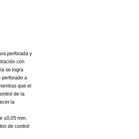
ura perforada y
ltración con
la se logra
e perforado a
mientras que el
ontrol de la
ecer la
de ±0,05 mm.
tos de control