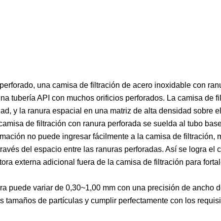
erforado, una camisa de filtración de acero inoxidable con ran
na tubería API con muchos orificios perforados. La camisa de fi
ad, y la ranura espacial en una matriz de alta densidad sobre el
 camisa de filtración con ranura perforada se suelda al tubo bas
ormación no puede ingresar fácilmente a la camisa de filtración, 
través del espacio entre las ranuras perforadas. Así se logra el c
ra externa adicional fuera de la camisa de filtración para fortal
nura puede variar de 0,30~1,00 mm con una precisión de ancho 
es tamaños de partículas y cumplir perfectamente con los requisi