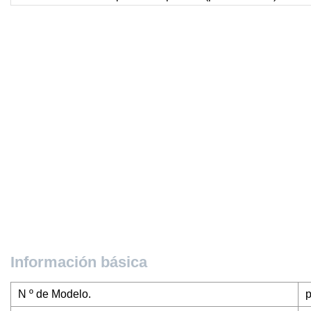
Información básica
N º de Modelo.
p