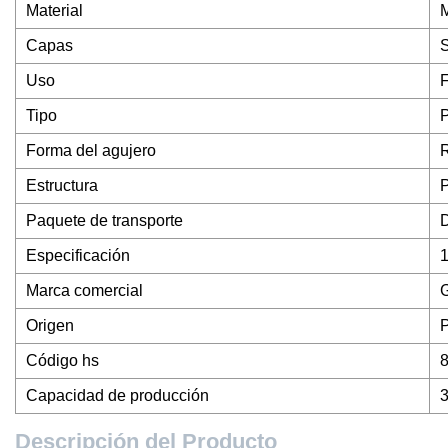
Material
M
Capas
S
Uso
F
Tipo
P
Forma del agujero
R
Estructura
P
Paquete de transporte
Especificación
1
Marca comercial
Origen
Código hs
Capacidad de producción
Descripción del Producto