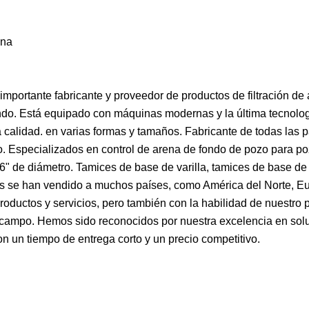
ina
mportante fabricante y proveedor de productos de filtración de
undo. Está equipado con máquinas modernas y la última tecnolog
 calidad. en varias formas y tamaños. Fabricante de todas las p
. Especializados en control de arena de fondo de pozo para p
" de diámetro. Tamices de base de varilla, tamices de base de 
s se han vendido a muchos países, como América del Norte, E
oductos y servicios, pero también con la habilidad de nuestro p
 campo. Hemos sido reconocidos por nuestra excelencia en solu
con un tiempo de entrega corto y un precio competitivo.