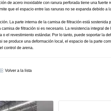
ción de acero inoxidable con ranura perforada tiene una fuerte r
rmite que el espacio entre las ranuras no se expanda debido a l
ión. La parte interna de la camisa de filtración está sostenida 
a camisa de filtración si es necesario. La resistencia integral de
a o el revestimiento estándar. Por lo tanto, puede soportar la d
o si se produce una deformación local, el espacio de la parte co
l control de arena.
Volver a la lista