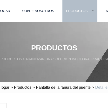
HOGAR
SOBRE NOSOTROS
PRODUCTOS
N
PRODUCTOS
PRODUCTOS GARANTIZAN UNA SOLUCIÓN INDOLORA, PRÁCTICA
Hogar
>
Productos
>
Pantalla de la ranura del puente
>
Detalle