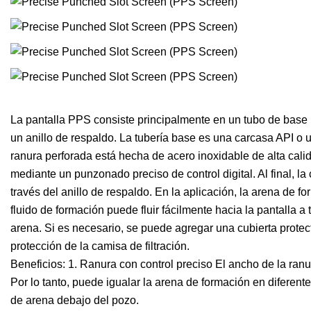
La pantalla PPS consiste principalmente en un tubo de base p
un anillo de respaldo. La tubería base es una carcasa API o u
ranura perforada está hecha de acero inoxidable de alta calid
mediante un punzonado preciso de control digital. Al final, la
través del anillo de respaldo. En la aplicación, la arena de f
fluido de formación puede fluir fácilmente hacia la pantalla a 
arena. Si es necesario, se puede agregar una cubierta protecto
protección de la camisa de filtración.
Beneficios: 1. Ranura con control preciso El ancho de la ra
Por lo tanto, puede igualar la arena de formación en diferent
de arena debajo del pozo.