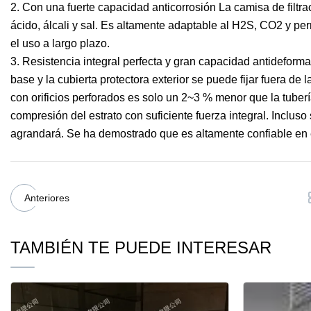
2. Con una fuerte capacidad anticorrosión La camisa de filtra
ácido, álcali y sal. Es altamente adaptable al H2S, CO2 y pe
el uso a largo plazo.
3. Resistencia integral perfecta y gran capacidad antideformac
base y la cubierta protectora exterior se puede fijar fuera de l
con orificios perforados es solo un 2~3 % menor que la tuberí
compresión del estrato con suficiente fuerza integral. Inclus
agrandará. Se ha demostrado que es altamente confiable en e
Anteriores
TAMBIÉN TE PUEDE INTERESAR