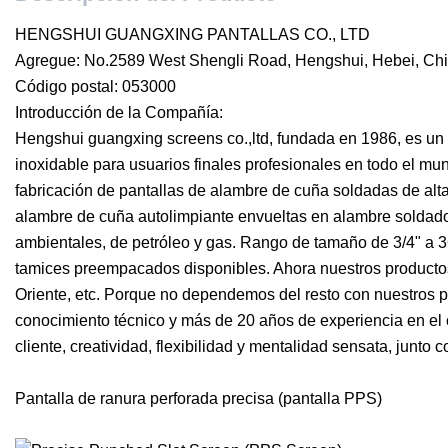
HENGSHUI GUANGXING PANTALLAS CO., LTD
Agregue: No.2589 West Shengli Road, Hengshui, Hebei, Ch
Código postal: 053000
Introducción de la Compañía:
Hengshui guangxing screens co.,ltd, fundada en 1986, es un i
inoxidable para usuarios finales profesionales en todo el m
fabricación de pantallas de alambre de cuña soldadas de alta
alambre de cuña autolimpiante envueltas en alambre soldado
ambientales, de petróleo y gas. Rango de tamaño de 3/4" a 36
tamices preempacados disponibles. Ahora nuestros producto
Oriente, etc. Porque no dependemos del resto con nuestros pr
conocimiento técnico y más de 20 años de experiencia en el
cliente, creatividad, flexibilidad y mentalidad sensata, junto 
Pantalla de ranura perforada precisa (pantalla PPS)