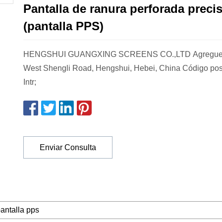
Pantalla de ranura perforada preci
(pantalla PPS)
HENGSHUI GUANGXING SCREENS CO.,LTD Agregue:
West Shengli Road, Hengshui, Hebei, China Código pos
Intr;
Enviar Consulta
antalla pps