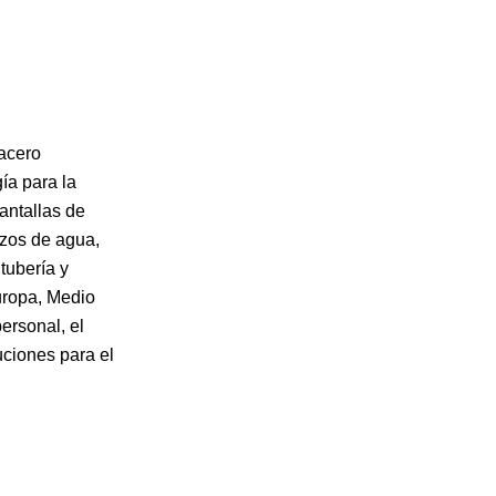
 acero
ía para la
antallas de
ozos de agua,
tubería y
uropa, Medio
ersonal, el
ciones para el