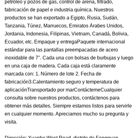
petróleo y pozos de gas, control de arena, filtrado,
fabricación de papel e industria química. Nuestros
productos se han exportado a Egipto, Rusia, Sudán,
Tanzania, Túnez, Marruecos, Emiratos Árabes Unidos,
Jordania, Indonesia, Filipinas, Vietnam, Canadá, Bolivia,
Ecuador, etc. Empaque y entregaPaquete internacional
estándar para las pantallas preempacadas de acero
inoxidable de 7". Cada una con bolsas de burbujas y luego
en una caja de madera. Cada caja está claramente
marcada con: 1. Número de lote 2. Fecha de
fabricación3.Calentamiento seguro y temperatura de
aplicaciónTransportado por marContáctemeCualquier
consulta sobre nuestros productos, contáctenos para
obtener más detalles. Siempre estamos listos para servirle
en cualquier momento. Apreciamos mucho su pregunta y
visita.
Dirección: Xuanhe West Road, distrito de Fengquan,