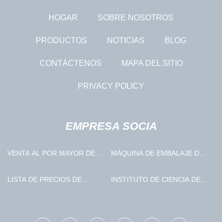
HOGAR
SOBRE NOSOTROS
PRODUCTOS
NOTICIAS
BLOG
CONTÁCTENOS
MAPA DEL SITIO
PRIVACY POLICY
EMPRESA SOCIA
VENTA AL POR MAYOR DE
MÁQUINA DE EMBALAJE DE
PRENDAS DE VESTIR Y
PERNOS AL POR MAYOR
TEXTILES
LISTA DE PRECIOS DE
INSTITUTO DE CIENCIA DE
ETIQUETAS AUTOADHESIVAS
HERRAMIENTAS ABRASIVAS
ISHARP