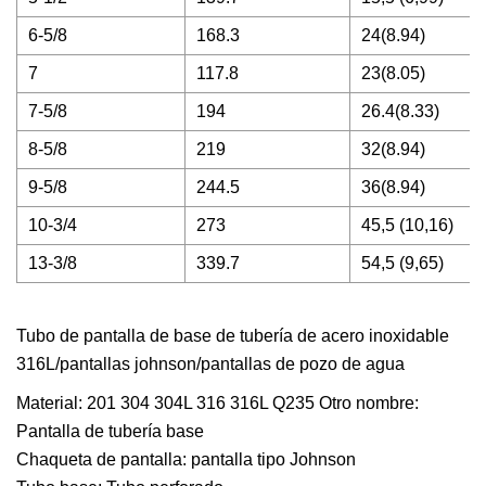
6-5/8
168.3
24(8.94)
7
117.8
23(8.05)
7-5/8
194
26.4(8.33)
8-5/8
219
32(8.94)
9-5/8
244.5
36(8.94)
10-3/4
273
45,5 (10,16)
13-3/8
339.7
54,5 (9,65)
Tubo de pantalla de base de tubería de acero inoxidable
316L/pantallas johnson/pantallas de pozo de agua
Material: 201 304 304L 316 316L Q235 Otro nombre:
Pantalla de tubería base
Chaqueta de pantalla: pantalla tipo Johnson