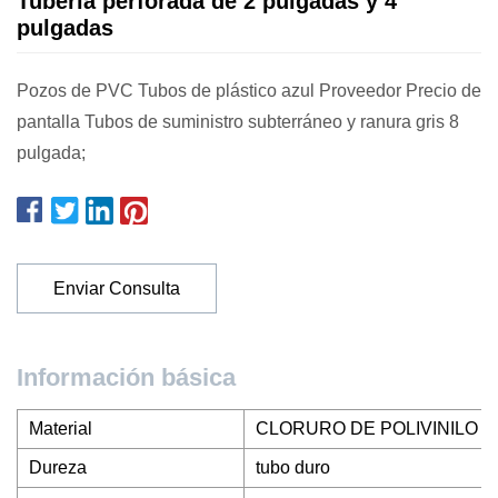
Tuberia perforada de 2 pulgadas y 4
pulgadas
Pozos de PVC Tubos de plástico azul Proveedor Precio de
pantalla Tubos de suministro subterráneo y ranura gris 8
pulgada;
Enviar Consulta
Información básica
Material
CLORURO DE POLIVINILO
Dureza
tubo duro