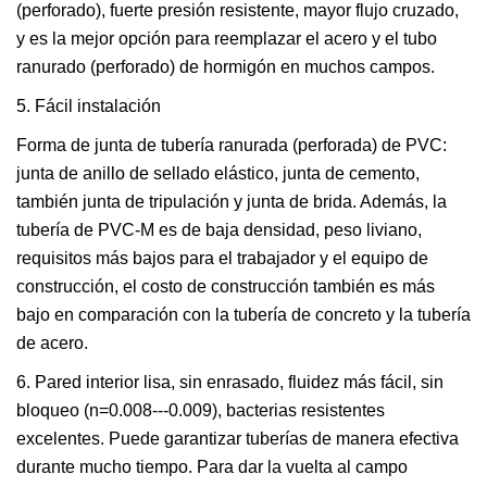
(perforado), fuerte presión resistente, mayor flujo cruzado,
y es la mejor opción para reemplazar el acero y el tubo
ranurado (perforado) de hormigón en muchos campos.
5. Fácil instalación
Forma de junta de tubería ranurada (perforada) de PVC:
junta de anillo de sellado elástico, junta de cemento,
también junta de tripulación y junta de brida. Además, la
tubería de PVC-M es de baja densidad, peso liviano,
requisitos más bajos para el trabajador y el equipo de
construcción, el costo de construcción también es más
bajo en comparación con la tubería de concreto y la tubería
de acero.
6. Pared interior lisa, sin enrasado, fluidez más fácil, sin
bloqueo (n=0.008---0.009), bacterias resistentes
excelentes. Puede garantizar tuberías de manera efectiva
durante mucho tiempo. Para dar la vuelta al campo