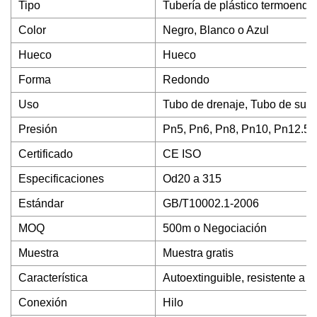
Tipo
Tubería de plástico termoendu
Color
Negro, Blanco o Azul
Hueco
Hueco
Forma
Redondo
Uso
Tubo de drenaje, Tubo de sumi
Presión
Pn5, Pn6, Pn8, Pn10, Pn12.5,
Certificado
CE ISO
Especificaciones
Od20 a 315
Estándar
GB/T10002.1-2006
MOQ
500m o Negociación
Muestra
Muestra gratis
Característica
Autoextinguible, resistente a l
Conexión
Hilo