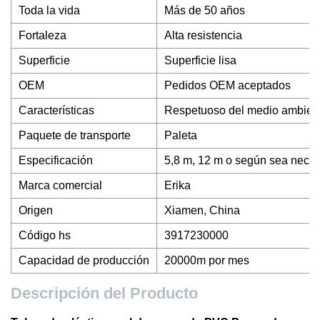
Toda la vida
Más de 50 años
Fortaleza
Alta resistencia
Superficie
Superficie lisa
OEM
Pedidos OEM aceptados
Características
Respetuoso del medio ambien
Paquete de transporte
Paleta
Especificación
5,8 m, 12 m o según sea neces
Marca comercial
Erika
Origen
Xiamen, China
Código hs
3917230000
Capacidad de producción
20000m por mes
Descripción del Producto