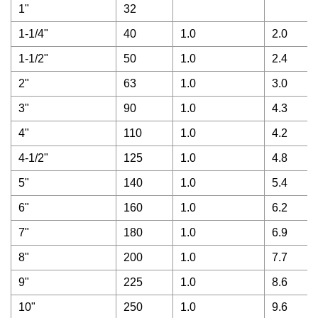
1"
32
1-1/4"
40
1.0
2.0
1-1/2"
50
1.0
2.4
2"
63
1.0
3.0
3"
90
1.0
4.3
4"
110
1.0
4.2
4-1/2"
125
1.0
4.8
5"
140
1.0
5.4
6"
160
1.0
6.2
7"
180
1.0
6.9
8"
200
1.0
7.7
9"
225
1.0
8.6
10"
250
1.0
9.6