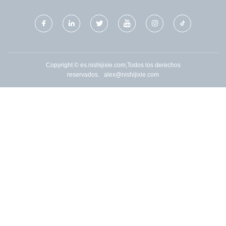
Copyright © es.nishijixie.com,Todos los derechos
reservados.
alex@nishijixie.com