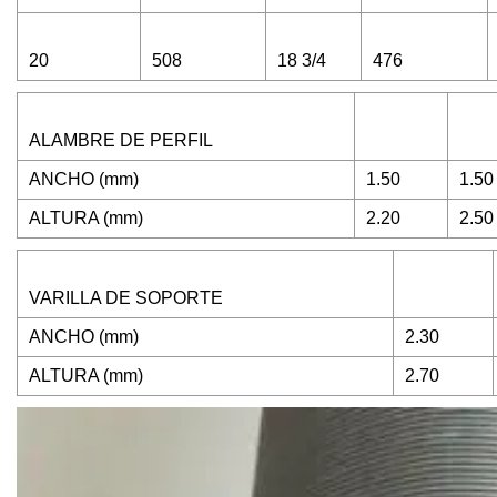
20
508
18 3/4
476
ALAMBRE DE PERFIL
ANCHO (mm)
1.50
1.50
ALTURA (mm)
2.20
2.50
VARILLA DE SOPORTE
ANCHO (mm)
2.30
ALTURA (mm)
2.70