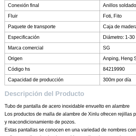
Conexión final
Anillos soldad
Fluir
Foti, Fito
Paquete de transporte
Caja de mader
Especificación
Diámetro: 1-30
Marca comercial
SG
Origen
Anping, Heng 
Código hs
84219990
Capacidad de producción
300m por día
Descripción del Producto
Tubo de pantalla de acero inoxidable envuelto en alambre
Los productos de malla de alambre de Xinlu ofrecen rejillas
y reacondicionamiento de pozos.
Estas pantallas se conocen en una variedad de nombres com