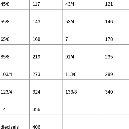
45/8
117
43/4
121
55/8
143
53/4
146
65/8
168
7
178
85/8
219
91/4
235
103/4
273
113/8
289
123/4
324
133/8
340
14
356
_
_
dieciséis
406
_
_