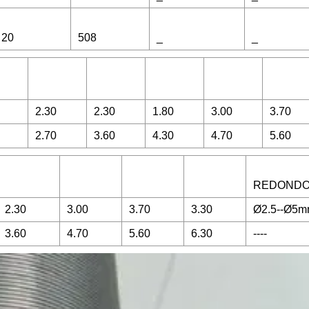
20
508
_
_
2.30
2.30
1.80
3.00
3.70
2.70
3.60
4.30
4.70
5.60
REDOND
2.30
3.00
3.70
3.30
Ø2.5--Ø5
3.60
4.70
5.60
6.30
----