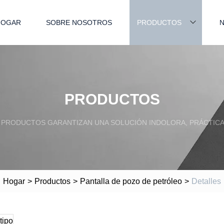
HOGAR
SOBRE NOSOTROS
PRODUCTOS
N
PRODUCTOS
PRODUCTOS GARANTIZAN UNA SOLUCIÓN INDOLORA, PRÁCTICA
Hogar
>
Productos
>
Pantalla de pozo de petróleo
>
Detalles