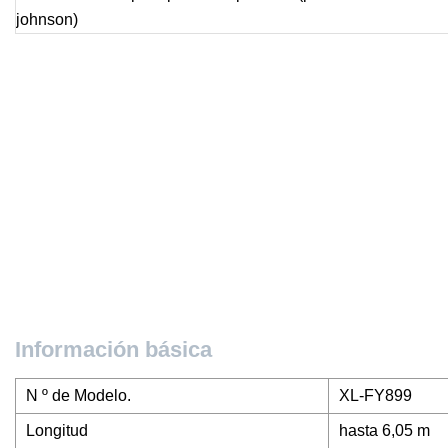
Información básica
N º de Modelo.
XL-FY899
Longitud
hasta 6,05 m