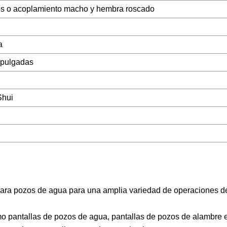
os o acoplamiento macho y hembra roscado
a
 pulgadas
Shui
 para pozos de agua para una amplia variedad de operaciones d
o pantallas de pozos de agua, pantallas de pozos de alambre 