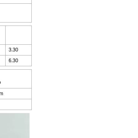
3.30
6.30
O
mm