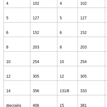
4
102
4
102
5
127
5
127
6
152
6
152
8
203
8
203
10
254
10
254
12
305
12
305
14
356
131/8
333
dieciséis
406
15
381